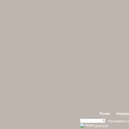
Ручки
Аккуму
Рекламное а
gepopat