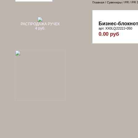
Главная
/
Сувениры
/
PR
/
PR 
Бизнес-блокнот,
РАСПРОДАЖА РУЧЕК
4 руб.
арт. XX0LQ2222J-050
0.00 руб