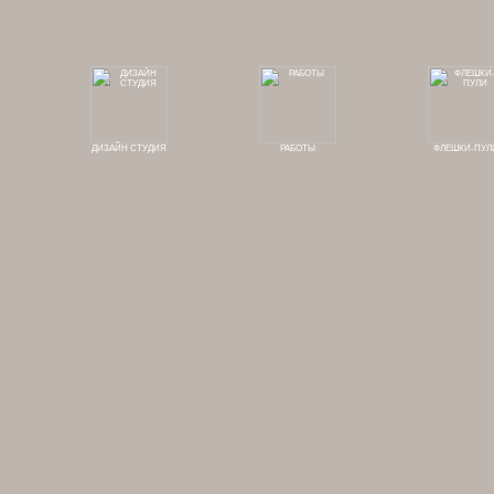
ДИЗАЙН СТУДИЯ
РАБОТЫ
ФЛЕШКИ-ПУЛ