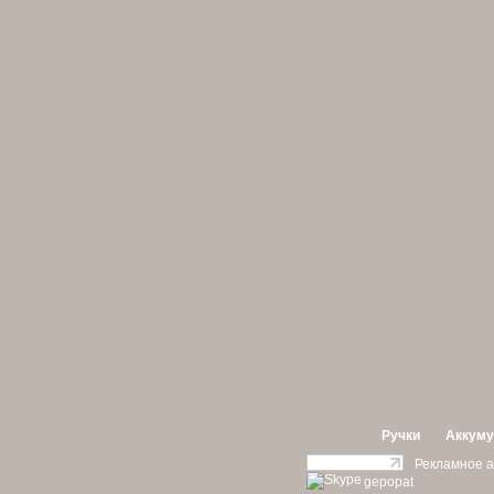
Ручки
Аккуму
Рекламное а
gepopat