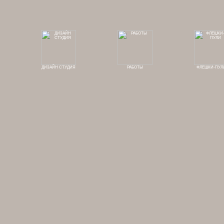
ДИЗАЙН СТУДИЯ
РАБОТЫ
ФЛЕШКИ-ПУЛ