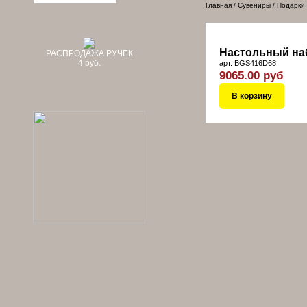
Главная
/
Сувениры
/
Подарки
Настольный наб
РАСПРОДАЖА РУЧЕК
4 руб.
арт. BGS416D68
9065.00 руб
В корзину